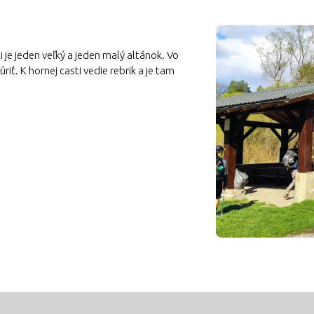
i je jeden veľký a jeden malý altánok. Vo
riť. K hornej casti vedie rebrik a je tam