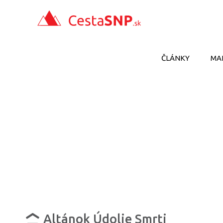
ČLÁNKY
MA
Altánok Údolie Smrti