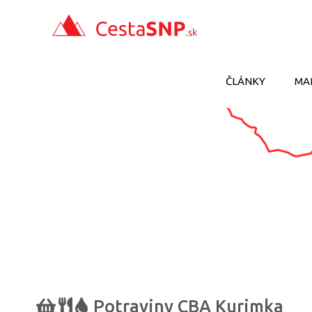
ČLÁNKY
MA
Potraviny CBA Kurimka