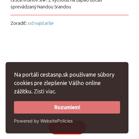
sprevádzaný Nandou Srandou
Zoradiť:
od najstaršie
Na portáli cestasnp.sk používame súbory
cookies pre zlepšenie Vášho online
zážitku.
Zisti viac.
Rozumiem!
Powered by WebsitePolicies
KOMENTUJ