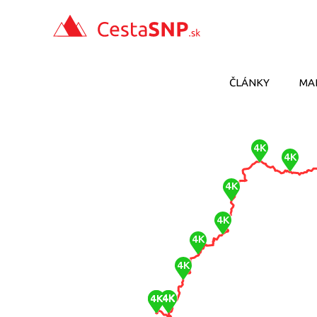
ČLÁNKY
MA