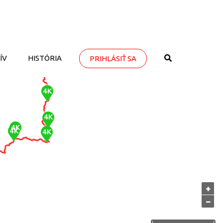
ÍV
HISTÓRIA
PRIHLÁSIŤ SA
+
−